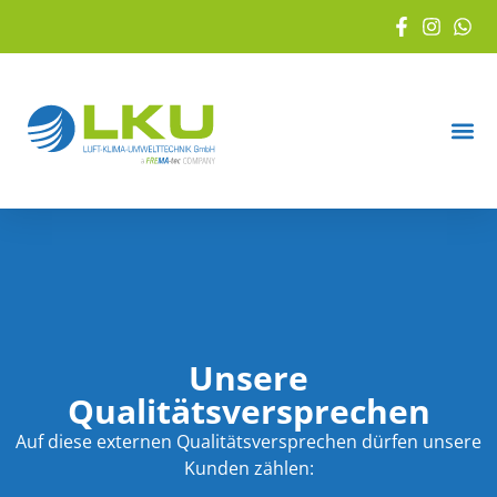
Unsere
Qualitätsversprechen
Auf diese externen Qualitätsversprechen dürfen unsere
Kunden zählen: